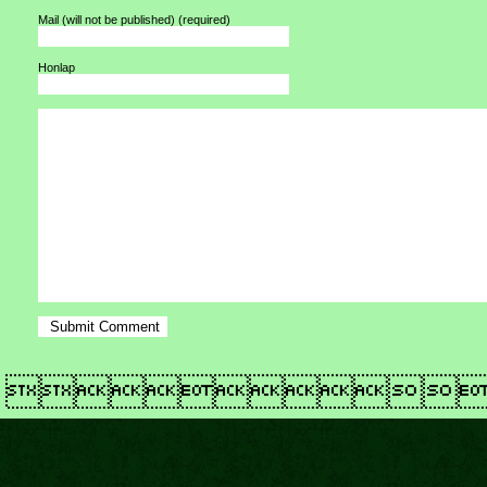
Mail (will not be published)
(required)
Honlap
