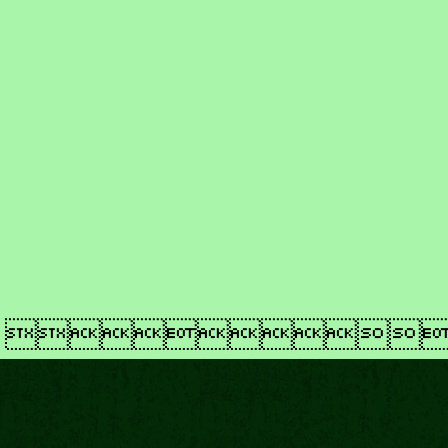
