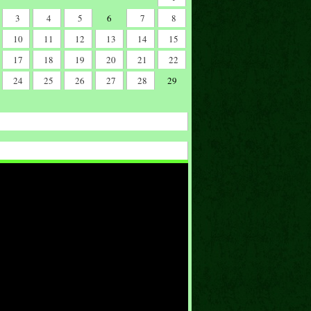
3
4
5
6
7
8
10
11
12
13
14
15
17
18
19
20
21
22
24
25
26
27
28
29