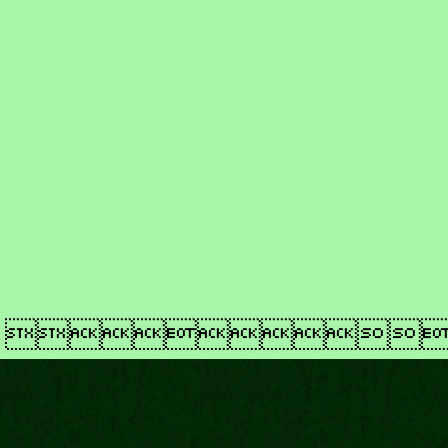
