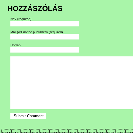
HOZZÁSZÓLÁS
Név
(required)
Mail (will not be published)
(required)
Honlap