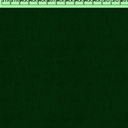
