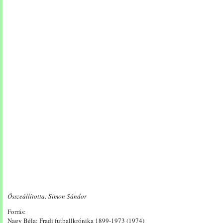
Összeállította: Simon Sándor
Forrás:
Nagy Béla: Fradi futballkrónika 1899-1973 (1974)