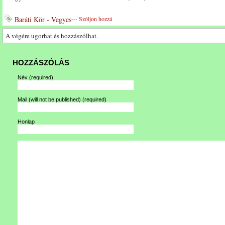
Baráti Kör - Vegyes
---
Szóljon hozzá
A végére ugorhat és hozzászólhat.
HOZZÁSZÓLÁS
Név
(required)
Mail (will not be published)
(required)
Honlap