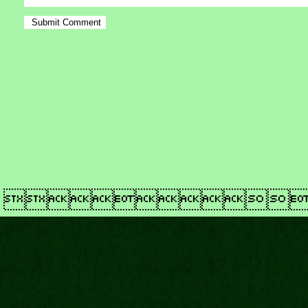
