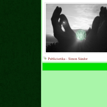
Publicisztika - Simon Sándor