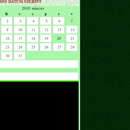
SÉS DÁTUM SZERINT
2010. március
K
s
c
p
s
v
2
3
4
5
6
7
9
10
11
12
13
14
16
17
18
19
20
21
23
24
25
26
27
28
30
31