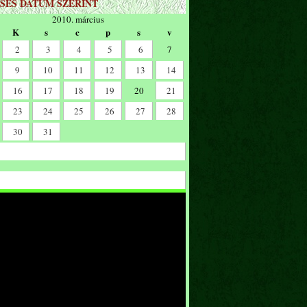
SÉS DÁTUM SZERINT
2010. március
K
s
c
p
s
v
2
3
4
5
6
7
9
10
11
12
13
14
16
17
18
19
20
21
23
24
25
26
27
28
30
31