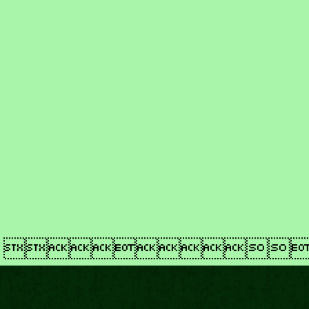
