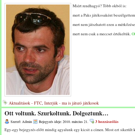
Miért rendhagyó? Több okból is:
mert a Paks játékosaként beszélgettem 
mert nem játszhatott ezen a mérkőzése
mert nem csak a meccset értékeltük.
Ol
Aktualitások - FTC
,
Interjúk - ma is játszó játékosok
Ott voltunk. Szurkoltunk. Dolgoztunk…
3 hozzászólás
Szerző: Admin
Bejegyzés ideje: 2010. március 21.
Egy-egy bejegyzés előtt mindig agyalunk egy kicsit a címen. Most ezt sikerült