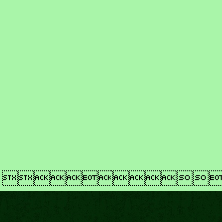
