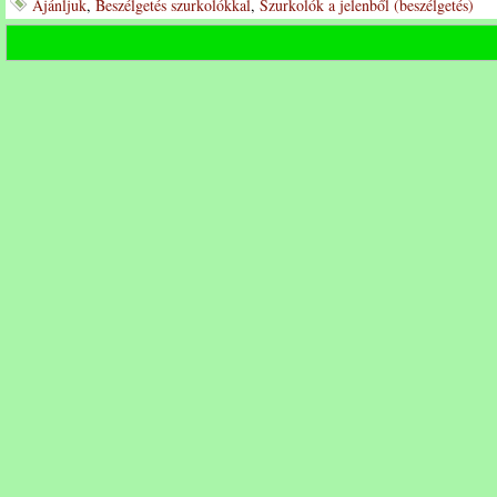
Ajánljuk
,
Beszélgetés szurkolókkal
,
Szurkolók a jelenből (beszélgetés)