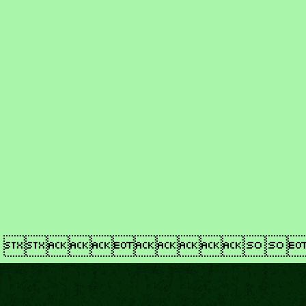
