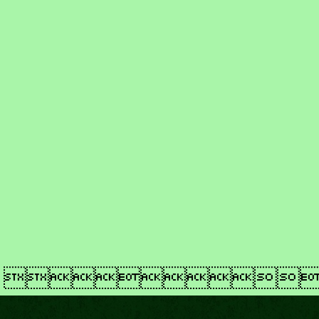
