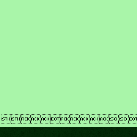
