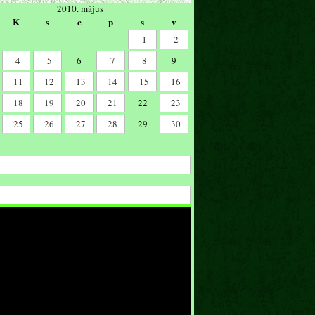
2010. május
K
s
c
p
s
v
1
2
4
5
6
7
8
9
11
12
13
14
15
16
18
19
20
21
22
23
25
26
27
28
29
30