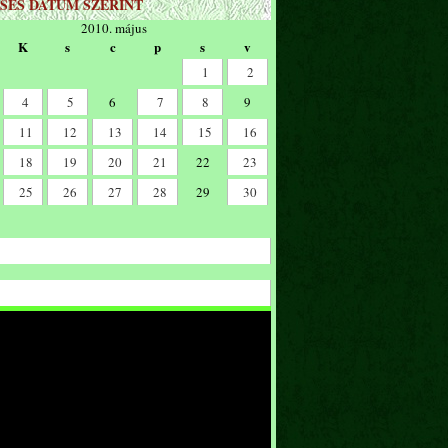
SÉS DÁTUM SZERINT
2010. május
K
s
c
p
s
v
1
2
4
5
6
7
8
9
11
12
13
14
15
16
18
19
20
21
22
23
25
26
27
28
29
30