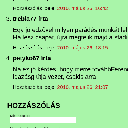
Hozzászólás ideje:
2010. május 25. 16:42
trebla77 írta
:
Egy jó edzővel milyen parádés munkát lehe
Ha lesz csapat, újra megtelik majd a stadi
Hozzászólás ideje:
2010. május 26. 18:15
petyko67 írta
:
Na ez jó kérdés, hogy merre továbbFeren
igazásg útja vezet, csakis arra!
Hozzászólás ideje:
2010. május 26. 21:07
HOZZÁSZÓLÁS
Név
(required)