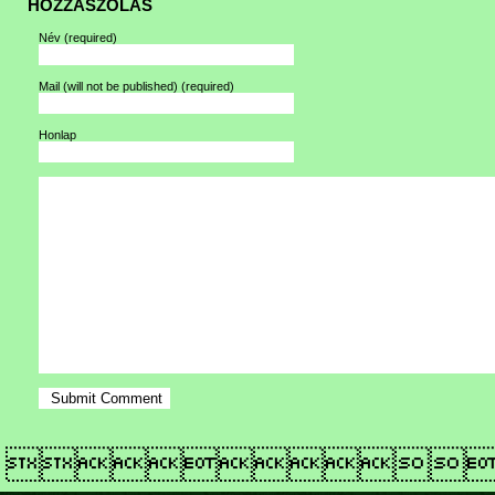
HOZZÁSZÓLÁS
Név
(required)
Mail (will not be published)
(required)
Honlap
