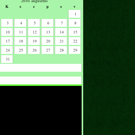
2010. augusztus
K
s
c
p
s
v
1
3
4
5
6
7
8
10
11
12
13
14
15
17
18
19
20
21
22
24
25
26
27
28
29
31