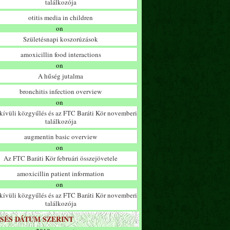
találkozója
otitis media in children
on
Születésnapi koszorúzások
amoxicillin food interactions
on
A hűség jutalma
bronchitis infection overview
on
ívüli közgyűlés és az FTC Baráti Kör novemberi
találkozója
augmentin basic overview
on
Az FTC Baráti Kör februári összejövetele
amoxicillin patient information
on
ívüli közgyűlés és az FTC Baráti Kör novemberi
találkozója
SÉS DÁTUM SZERINT