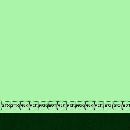
