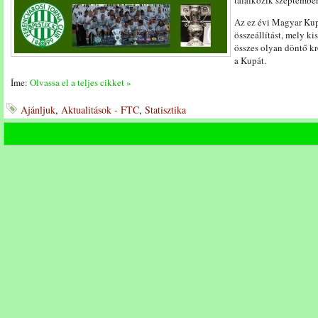
találkozik szeptember
Az ez évi Magyar Kup
összeállítást, mely ki
összes olyan döntő kr
a Kupát.
Íme:
Olvassa el a teljes cikket »
Ajánljuk
,
Aktualitások - FTC
,
Statisztika