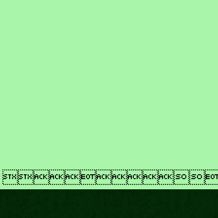
