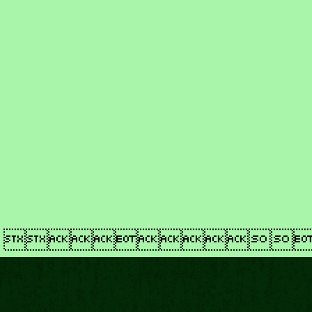
