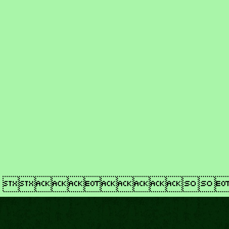
