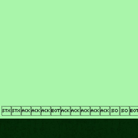
