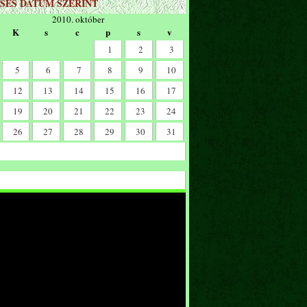
SÉS DÁTUM SZERINT
2010. október
K
s
c
p
s
v
1
2
3
5
6
7
8
9
10
12
13
14
15
16
17
19
20
21
22
23
24
26
27
28
29
30
31