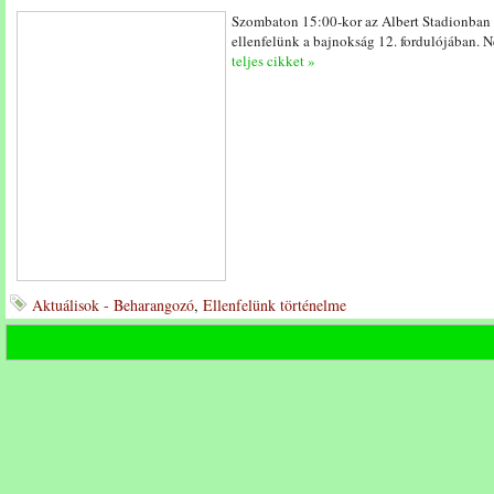
Szombaton 15:00-kor az Albert Stadionban
ellenfelünk a bajnokság 12. fordulójában.
teljes cikket »
Aktuálisok - Beharangozó
,
Ellenfelünk történelme