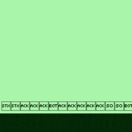
