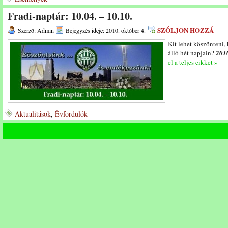
Fradi-naptár: 10.04. – 10.10.
SZÓLJON HOZZÁ
Szerző: Admin
Bejegyzés ideje: 2010. október 4.
Kit lehet köszönteni,
álló hét napjain?
2010
el a teljes cikket »
Aktualitások
,
Évfordulók