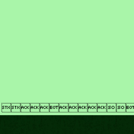
