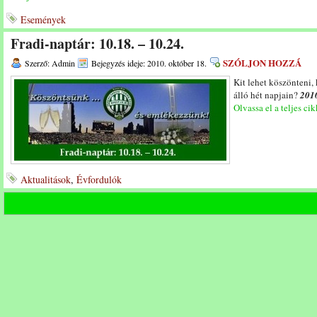
Események
Fradi-naptár: 10.18. – 10.24.
SZÓLJON HOZZÁ
Szerző: Admin
Bejegyzés ideje: 2010. október 18.
Kit lehet köszönteni,
álló hét napjain?
2010
Olvassa el a teljes cik
Aktualitások
,
Évfordulók