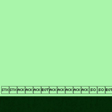
