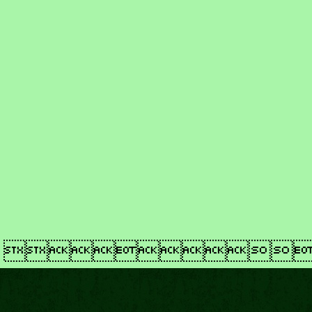
