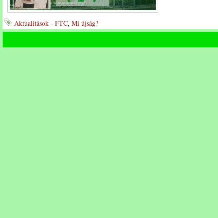
Aktualitások - FTC
,
Mi újság?