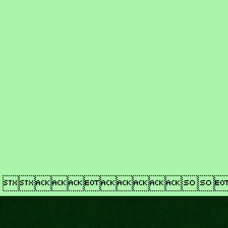
