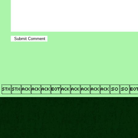
