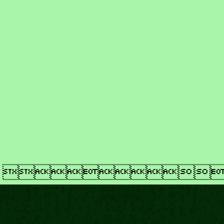
