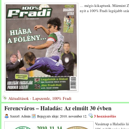
… mégis kikaptunk. Mármint Za
nyit a 100% Fradi legújabb sz
Aktualitások - Lapszemle, 100% Fradi
Ferencváros – Haladás: Az elmúlt 30 évben
3 hozzászólás
Szerző: Admin
Bejegyzés ideje: 2010. november 12.
Vasárnap a Haladás lá