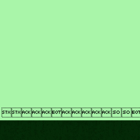
