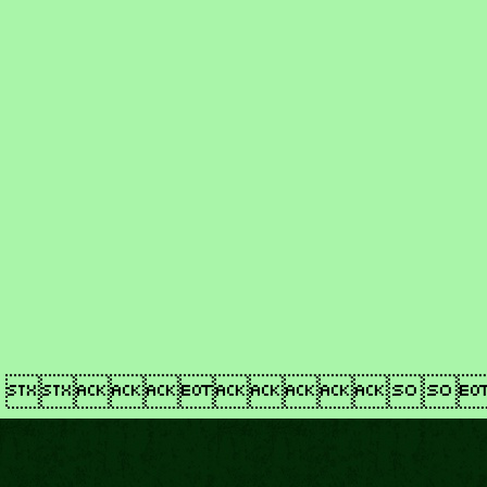
