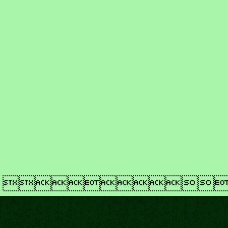
