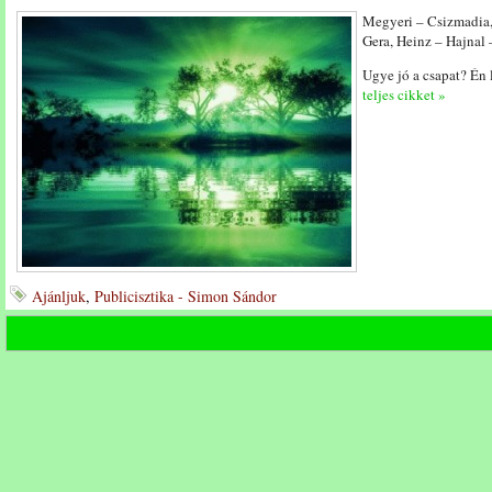
Megyeri – Csizmadia,
Gera, Heinz – Hajnal 
Ugye jó a csapat? Én
teljes cikket »
Ajánljuk
,
Publicisztika - Simon Sándor