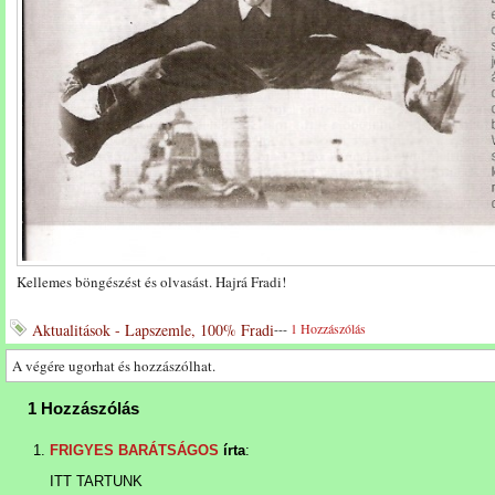
Kellemes böngészést és olvasást. Hajrá Fradi!
Aktualitások - Lapszemle, 100% Fradi
---
1 Hozzászólás
A végére ugorhat és hozzászólhat.
1 Hozzászólás
FRIGYES BARÁTSÁGOS
írta
:
ITT TARTUNK