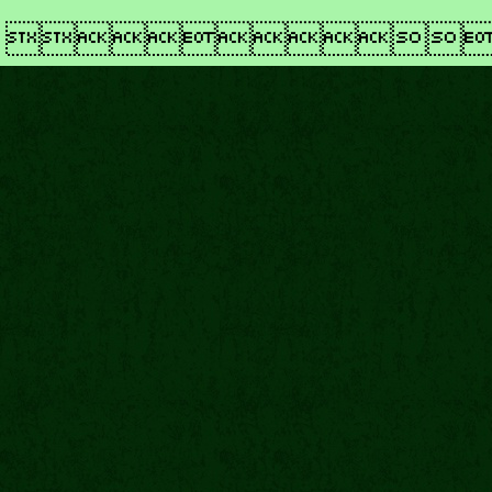
