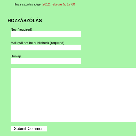
Hozzászólás ideje:
2012. február 5. 17:00
HOZZÁSZÓLÁS
Név
(required)
Mail (will not be published)
(required)
Honlap