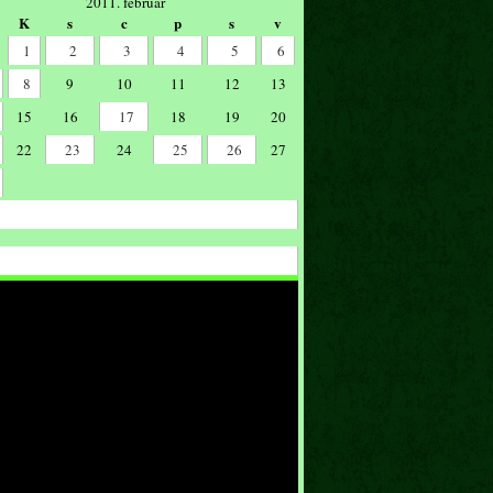
2011. február
K
s
c
p
s
v
1
2
3
4
5
6
8
9
10
11
12
13
15
16
17
18
19
20
22
23
24
25
26
27