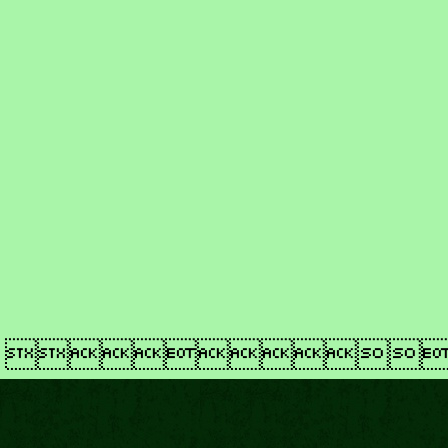
