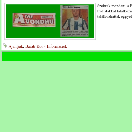
Szoktuk mondani, a F
fradistákkal találkozn
találkozhattak eggye
Ajánljuk
,
Baráti Kör - Információk