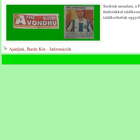
Szoktuk mondani, a F
fradistákkal találkozn
találkozhattak eggye
Ajánljuk
,
Baráti Kör - Információk