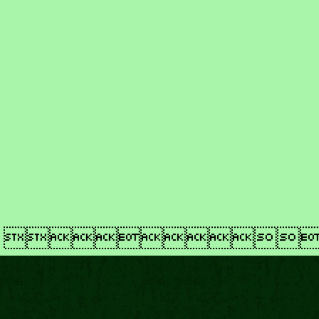
