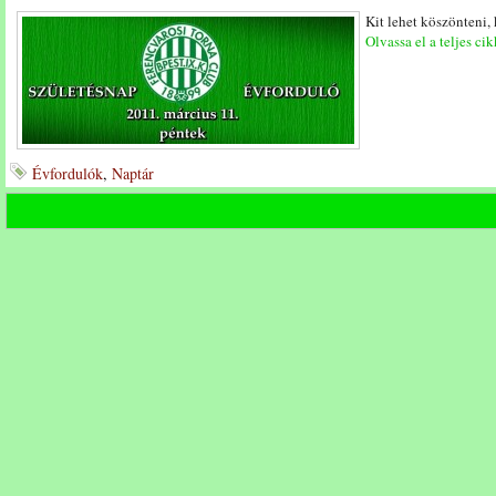
Kit lehet köszönteni,
Olvassa el a teljes cik
Évfordulók
,
Naptár