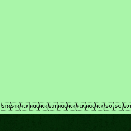
