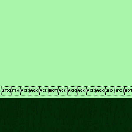
