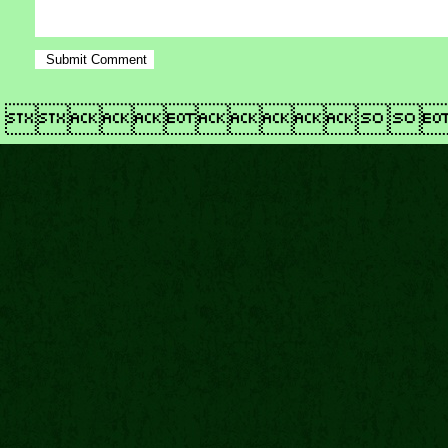
