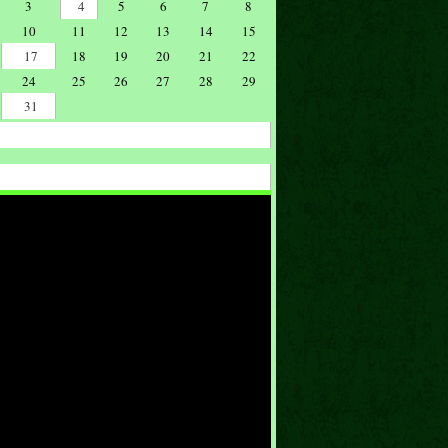
3
4
5
6
7
8
10
11
12
13
14
15
17
18
19
20
21
22
24
25
26
27
28
29
31