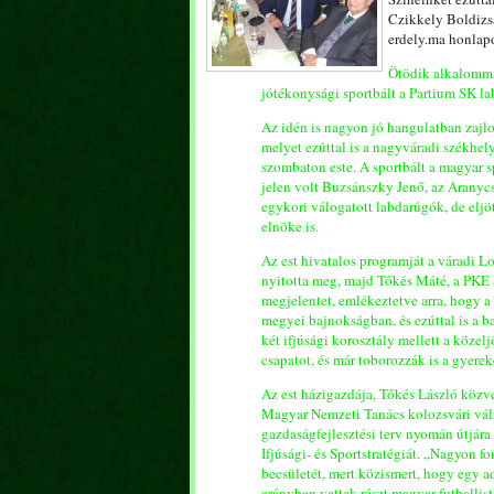
Czikkely Boldizsá
erdely.ma honlapo
Ötödik alkalomma
jótékonysági sportbált a Partium SK la
Az idén is nagyon jó hangulatban zajl
melyet ezúttal is a nagyváradi székhe
szombaton este. A sportbált a magyar sp
jelen volt Buzsánszky Jenő, az Aranyc
egykori válogatott labdarúgók, de elj
elnöke is.
Az est hivatalos programját a váradi 
nyitotta meg, majd Tőkés Máté, a PKE 
megjelentet, emlékeztetve arra, hogy a
megyei bajnokságban, és ezúttal is a b
két ifjúsági korosztály mellett a közel
csapatot, és már toborozzák is a gyerek
Az est házigazdája, Tőkés László közv
Magyar Nemzeti Tanács kolozsvári vál
gazdaságfejlesztési terv nyomán útjára
Ifjúsági- és Sportstratégiát. „Nagyon f
becsületét, mert közismert, hogy egy ad
arányban vettek részt magyar futballist