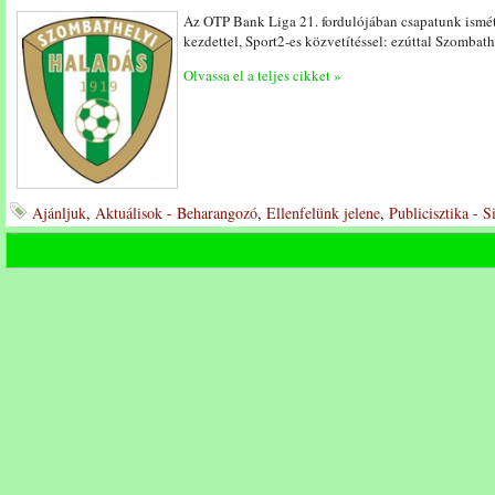
Az OTP Bank Liga 21. fordulójában csapatunk ismét
kezdettel, Sport2-es közvetítéssel: ezúttal Szombath
Olvassa el a teljes cikket »
Ajánljuk
,
Aktuálisok - Beharangozó
,
Ellenfelünk jelene
,
Publicisztika - 