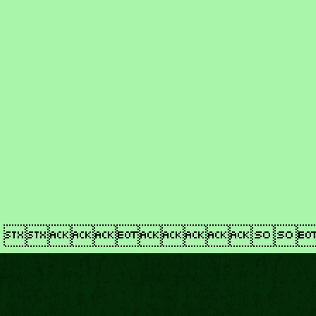
