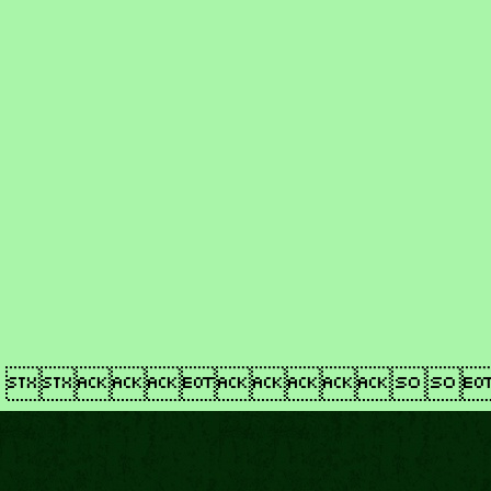
