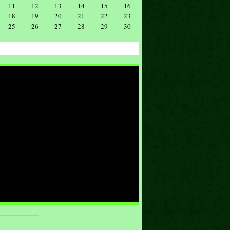
11
12
13
14
15
16
18
19
20
21
22
23
25
26
27
28
29
30