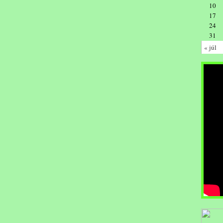
10
17
24
31
« júl