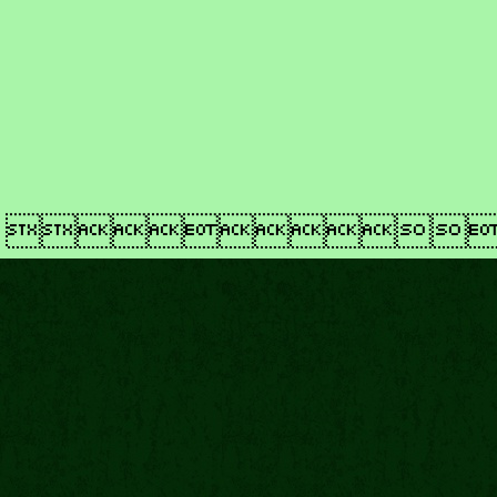
