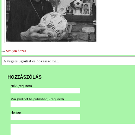
---
Szóljon hozzá
A végére ugorhat és hozzászólhat.
HOZZÁSZÓLÁS
Név
(required)
Mail (will not be published)
(required)
Honlap