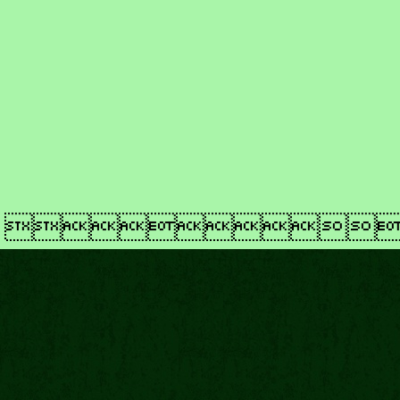
