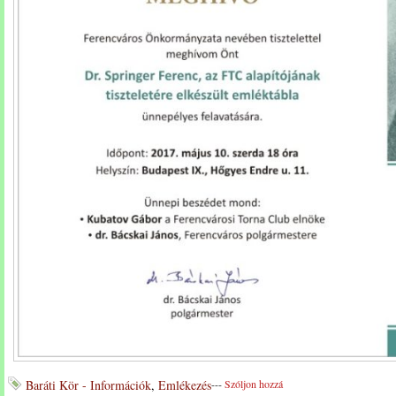
Baráti Kör - Információk
,
Emlékezés
---
Szóljon hozzá