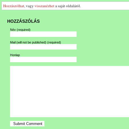
Hozzászólhat
, vagy
visszanézhet
a saját oldaláról.
HOZZÁSZÓLÁS
Név
(required)
Mail (will not be published)
(required)
Honlap