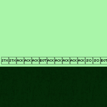
