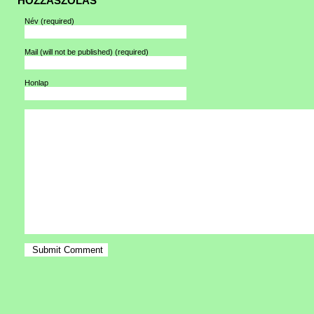
HOZZÁSZÓLÁS
Név
(required)
Mail (will not be published)
(required)
Honlap