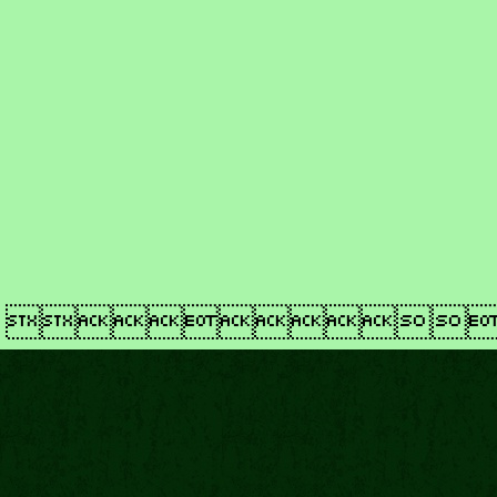
