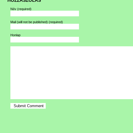
HOZZÁSZÓLÁS
Név
(required)
Mail (will not be published)
(required)
Honlap